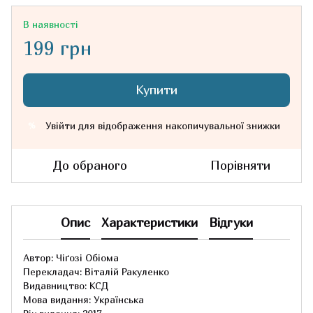
В наявності
199 грн
Купити
Увійти
для відображення накопичувальної знижки
%
До обраного
Порівняти
Опис
Характеристики
Відгуки
Автор: Чіґозі Обіома
Перекладач: Віталій Ракуленко
Видавництво: КСД
Мова видання: Українська