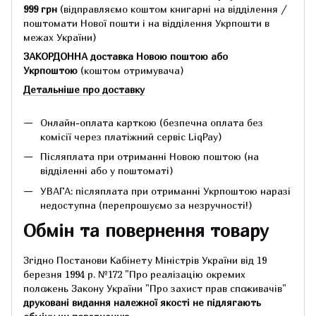
999 грн
(відправляємо коштом книгарні на відділення /
поштомати Нової пошти і на відділення Укрпошти в
межах України)
ЗАКОРДОННА доставка Новою поштою або
Укрпоштою
(коштом отримувача)
Детальніше про доставку
Онлайн-оплата карткою (безпечна оплата без
комісії через платіжний сервіс LiqPay)
Післяплата при отриманні Новою поштою (на
відділенні або у поштоматі)
УВАГА: післяплата при отриманні Укрпоштою наразі
недоступна (перепрошуємо за незручності!)
Обмін та повернення товару
Згідно Постанови Кабінету Міністрів України від 19
березня 1994 р.
№172 "Про реалізацію окремих
положень Закону України "Про захист прав споживачів"
друковані видання належної якості не підлягають