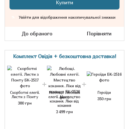
Купити
Увійти
для відображення накопичувальної знижки
%
До обраного
Порівняти
Комплект Овідія + безкоштовна доставка!
Скорботні елегії.
Любощі. Любовні
Героїди
Листи з Понту
елегії. Мистецтво
350 грн
кохання. Ліки від
380 грн
кохання
2 499 грн