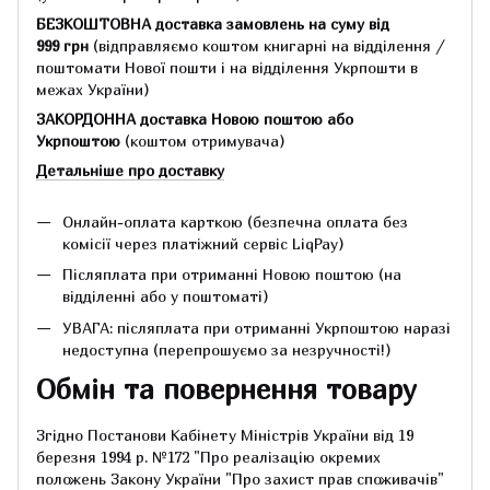
БЕЗКОШТОВНА доставка замовлень на суму
від
999 грн
(відправляємо коштом книгарні на відділення /
поштомати Нової пошти і на відділення Укрпошти в
межах України)
ЗАКОРДОННА доставка Новою поштою або
Укрпоштою
(коштом отримувача)
Детальніше про доставку
Онлайн-оплата карткою (безпечна оплата без
комісії через платіжний сервіс LiqPay)
Післяплата при отриманні Новою поштою (на
відділенні або у поштоматі)
УВАГА: післяплата при отриманні Укрпоштою наразі
недоступна (перепрошуємо за незручності!)
Обмін та повернення товару
Згідно Постанови Кабінету Міністрів України від 19
березня 1994 р.
№172 "Про реалізацію окремих
положень Закону України "Про захист прав споживачів"