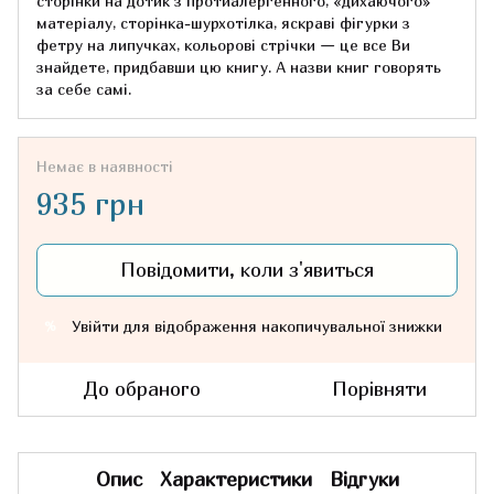
сторінки на дотик з протиалергенного, «дихаючого»
матеріалу, сторінка-шурхотілка, яскраві фігурки з
фетру на липучках, кольорові стрічки — це все Ви
знайдете, придбавши цю книгу. А назви книг говорять
за себе самі.
Немає в наявності
935 грн
Повідомити, коли з'явиться
Увійти
для відображення накопичувальної знижки
%
До обраного
Порівняти
Опис
Характеристики
Відгуки