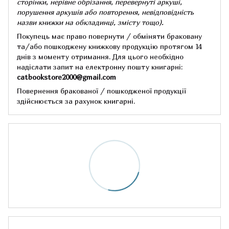
сторінки, нерівне обрізання, перевернуті аркуші,
порушення аркушів або повторення, невідповідність
назви книжки на обкладинці,
змісту тощо).
Покупець має право повернути / обміняти браковану
та/або пошкоджену книжкову продукцію протягом 14
днів з моменту отримання.
Для цього необхідно
надіслати запит на електронну пошту книгарні:
catbookstore2000@gmail.com
Повернення бракованої / пошкодженої продукції
здійснюється за рахунок книгарні.