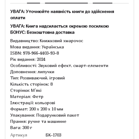
УВАГА: Уточнюйте наявність книги до здійснення
оплати
УВАГА: Книга надсилається окремою посилкою
БОНУС: Безкоштовна доставка
Видавництво: Книжковий хмарочос
Мова видання: Українська
ISBN: 978-966-4403-93-8
Рік видання: 2024
Особливості: Звуковий ефект, смарт-елементи
Доповнення: липучки
Тип: Розвиваючий, ігровий
Кількість сторінок: 8
Сторінки: М'які
Матеріал: Фетр
Ілюстрації: кольорові
Формат: 200 х 200 х 10 мм
Упакування: Подарунковий пакет
Прання: ручне та машинне
Вага: 300 г
Артикул
БК-1703