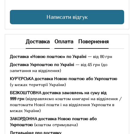
Написати відгук
Доставка
Оплата
Повернення
Доставка «Новою поштою» по Україні
— від 80 грн
Доставка Укрпоштою по Україні
— від 45 грн
(до
запитання на відділення)
КУР'ЄРСЬКА доставка Новою поштою або Укрпоштою
(у межах території України)
БЕЗКОШТОВНА доставка замовлень на суму
від
999 грн
(відправляємо коштом книгарні на відділення /
поштомати Нової пошти і на відділення Укрпошти в
межах України)
ЗАКОРДОННА доставка Новою поштою або
Укрпоштою
(коштом отримувача)
Детальніше про доставку