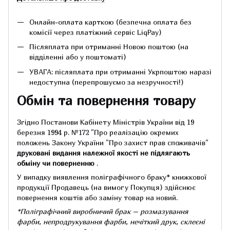
Онлайн-оплата карткою (безпечна оплата без
комісії через платіжний сервіс LiqPay)
Післяплата при отриманні Новою поштою (на
відділенні або у поштоматі)
УВАГА: післяплата при отриманні Укрпоштою наразі
недоступна (перепрошуємо за незручності!)
Обмін та повернення товару
Згідно Постанови Кабінету Міністрів України від 19
березня 1994 р.
№172 "Про реалізацію окремих
положень Закону України "Про захист прав споживачів"
друковані видання належної якості не підлягають
обміну чи поверненню
.
У випадку виявлення поліграфічного браку* книжкової
продукції Продавець (на вимогу Покупця) здійснює
повернення коштів або заміну товар на новий.
*Поліграфічний виробничий брак – розмазування
фарби, непродрукування фарби, нечіткий друк, склеєні