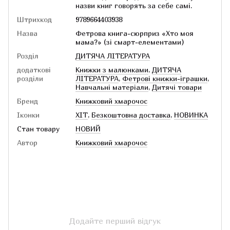
назви книг говорять за себе самі.
Штрихкод
9789664403938
Назва
Фетрова книга-сюрприз «Хто моя
мама?» (зі смарт-елементами)
Розділ
ДИТЯЧА ЛІТЕРАТУРА
додаткові
Книжки з малюнками
,
ДИТЯЧА
розділи
ЛІТЕРАТУРА
,
Фетрові книжки-іграшки
,
Навчальні матеріали
,
Дитячі товари
Бренд
Книжковий хмарочос
Іконки
ХІТ
,
Безкоштовна доставка
,
НОВИНКА
Стан товару
НОВИЙ
Автор
Книжковий хмарочос
Додайте перший відгук