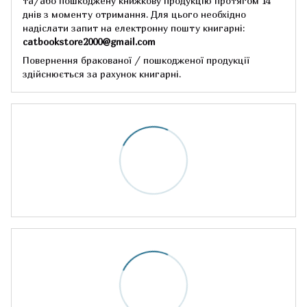
та/або пошкоджену книжкову продукцію протягом 14
днів з моменту отримання.
Для цього необхідно
надіслати запит на електронну пошту книгарні:
catbookstore2000@gmail.com
Повернення бракованої / пошкодженої продукції
здійснюється за рахунок книгарні.