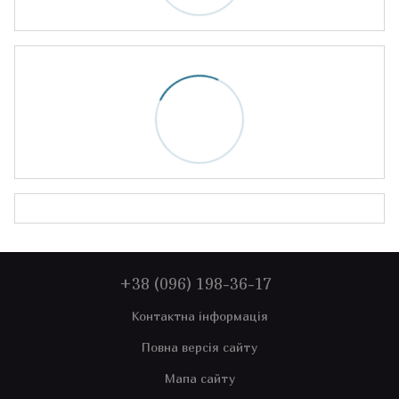
+38 (096) 198-36-17
Контактна інформація
Повна версія сайту
Мапа сайту