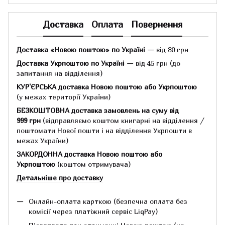
Доставка
Оплата
Повернення
Доставка «Новою поштою» по Україні
— від 80 грн
Доставка Укрпоштою по Україні
— від 45 грн
(до
запитання на відділення)
КУР'ЄРСЬКА доставка Новою поштою або Укрпоштою
(у межах території України)
БЕЗКОШТОВНА доставка замовлень на суму
від
999 грн
(відправляємо коштом книгарні на відділення /
поштомати Нової пошти і на відділення Укрпошти в
межах України)
ЗАКОРДОННА доставка Новою поштою або
Укрпоштою
(коштом отримувача)
Детальніше про доставку
Онлайн-оплата карткою (безпечна оплата без
комісії через платіжний сервіс LiqPay)