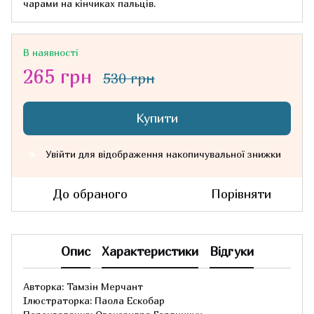
чарами на кінчиках пальців.
В наявності
265 грн
530 грн
Купити
Увійти
для відображення накопичувальної знижки
%
До обраного
Порівняти
Опис
Характеристики
Відгуки
Авторка: Тамзін Мерчант
Ілюстраторка: Паола Ескобар