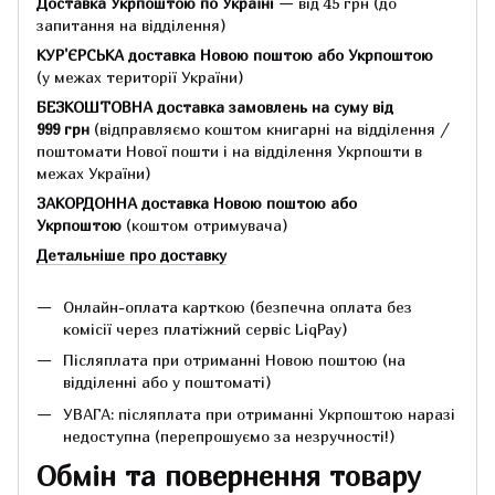
Доставка Укрпоштою по Україні
— від 45 грн
(до
запитання на відділення)
КУР'ЄРСЬКА доставка Новою поштою або Укрпоштою
(у межах території України)
БЕЗКОШТОВНА доставка замовлень на суму
від
999 грн
(відправляємо коштом книгарні на відділення /
поштомати Нової пошти і на відділення Укрпошти в
межах України)
ЗАКОРДОННА доставка Новою поштою або
Укрпоштою
(коштом отримувача)
Детальніше про доставку
Онлайн-оплата карткою (безпечна оплата без
комісії через платіжний сервіс LiqPay)
Післяплата при отриманні Новою поштою (на
відділенні або у поштоматі)
УВАГА: післяплата при отриманні Укрпоштою наразі
недоступна (перепрошуємо за незручності!)
Обмін та повернення товару