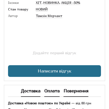
Іконки
ХІТ
,
НОВИНКА
,
АКЦІЯ -50%
Стан товару
НОВИЙ
Автор
Тамзін Мерчант
Додайте перший відгук
Написати відгук
Доставка
Оплата
Повернення
Доставка «Новою поштою» по Україні
— від 80 грн