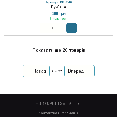
Артикул: БК-0940
Рум’яна
199 грн
В наявності
Показати ще 20 товарів
Назад
Вперед
6
з 22
+38 (096) 198-36-17
Контактна інформація