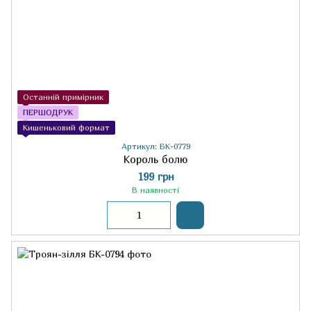
Останній примірник
ПЕРШОДРУК
Кишеньковий формат
Артикул: БК-0779
Король болю
199 грн
В наявності