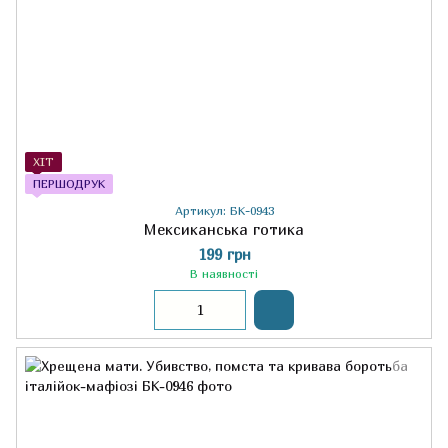
ХІТ
ПЕРШОДРУК
Артикул: БК-0943
Мексиканська готика
199 грн
В наявності