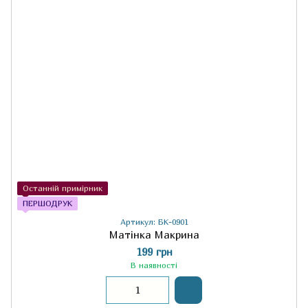
Останній примірник
ПЕРШОДРУК
Артикул: БК-0901
Матінка Макрина
199 грн
В наявності