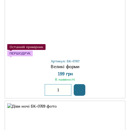
Останній примірник
ПЕРШОДРУК
Артикул: БК-0767
Великі форми
199 грн
В наявності