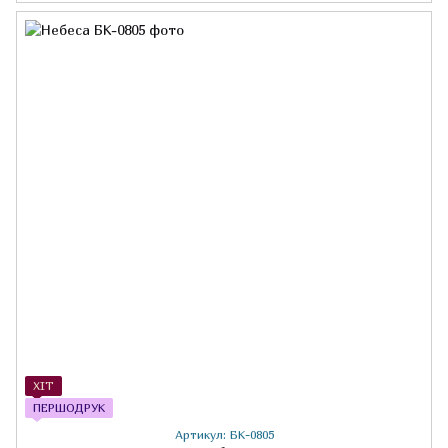
ХІТ
ПЕРШОДРУК
Артикул: БК-0805