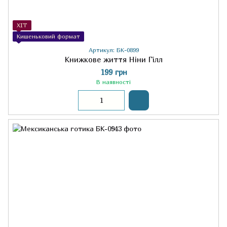
ХІТ
Кишеньковий формат
Артикул: БК-0899
Книжкове життя Ніни Гілл
199 грн
В наявності