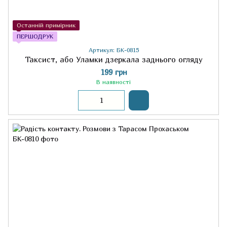
Останній примірник
ПЕРШОДРУК
Артикул: БК-0815
Таксист, або Уламки дзеркала заднього огляду
199 грн
В наявності