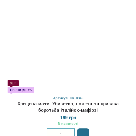
ХІТ
ПЕРШОДРУК
Артикул: БК-0946
Хрещена мати. Убивство, помста та кривава
боротьба італійок-мафіозі
199 грн
В наявності