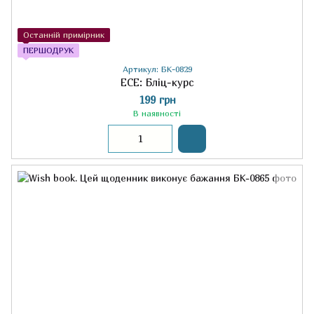
Останній примірник
ПЕРШОДРУК
Артикул: БК-0829
ЕСЕ: Бліц-курс
199 грн
В наявності