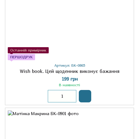
Останній примірник
ПЕРШОДРУК
Артикул: БК-0865
Wish book. Цей щоденник виконує бажання
199 грн
В наявності