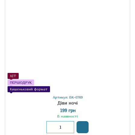
ХІТ
ПЕРШОДРУК
Кишеньковий формат
Артикул: БК-0769
Діви ночі
199 грн
В наявності