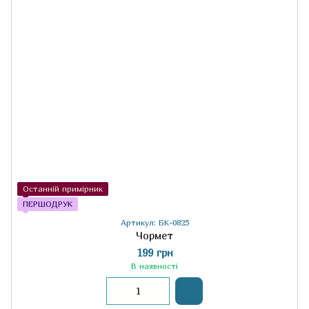
Останній примірник
ПЕРШОДРУК
Артикул: БК-0825
Чормет
199 грн
В наявності