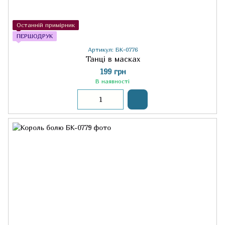
Останній примірник
ПЕРШОДРУК
Артикул: БК-0776
Танці в масках
199 грн
В наявності