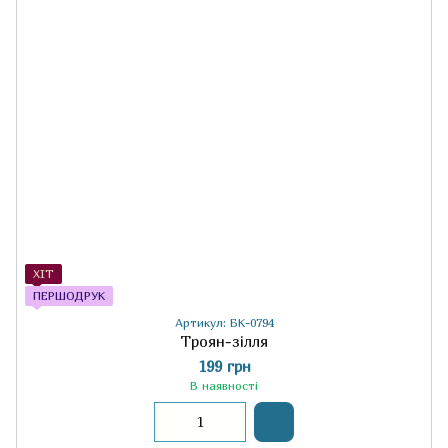
ХІТ
ПЕРШОДРУК
Артикул: БК-0794
Троян-зілля
199 грн
В наявності