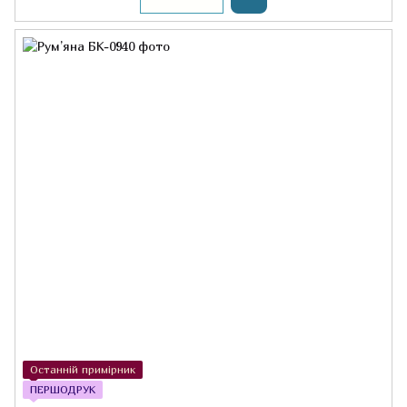
Останній примірник
ПЕРШОДРУК