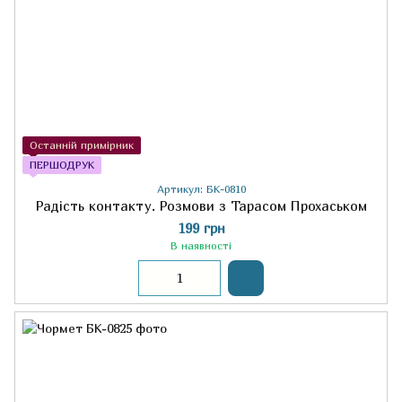
Останній примірник
ПЕРШОДРУК
Артикул: БК-0810
Радість контакту. Розмови з Тарасом Прохаськом
199 грн
В наявності