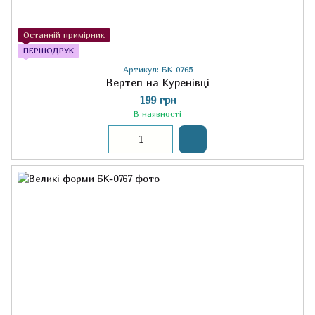
Останній примірник
ПЕРШОДРУК
Артикул: БК-0765
Вертеп на Куренівці
199 грн
В наявності