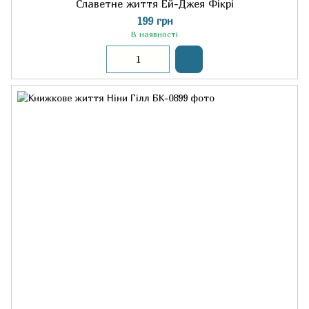
Славетне життя Ей-Джея Фікрі
199 грн
В наявності