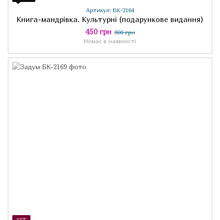
Артикул: БК-2164
Книга-мандрівка. Культурні (подарункове видання)
450 грн
900 грн
Немає в наявності
ХІТ