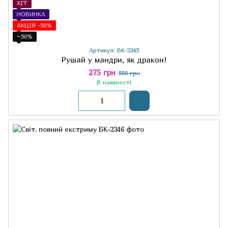
ХІТ
НОВИНКА
АКЦІЯ -50%
−50%
Артикул: БК-2345
Рушай у мандри, як дракон!
275 грн
550 грн
В наявності