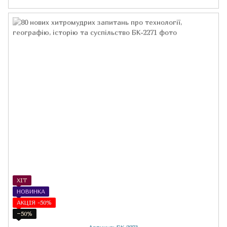
ХІТ
НОВИНКА
АКЦІЯ -50%
−50%