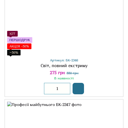
ХІТ
ПЕРШОДРУК
АКЦІЯ -50%
−50%
Артикул: БК-2346
Світ, повний екстриму
275 грн
550 грн
В наявності