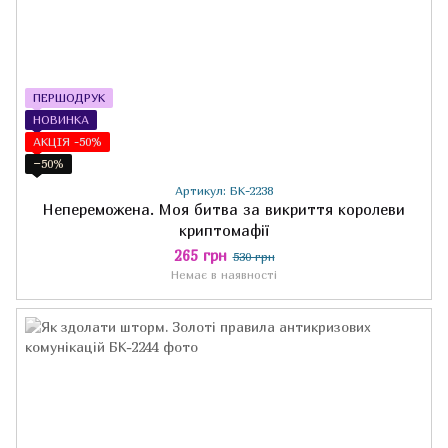
ПЕРШОДРУК
НОВИНКА
АКЦІЯ -50%
−50%
Артикул: БК-2238
Непереможена. Моя битва за викриття королеви
криптомафії
265 грн
530 грн
Немає в наявності