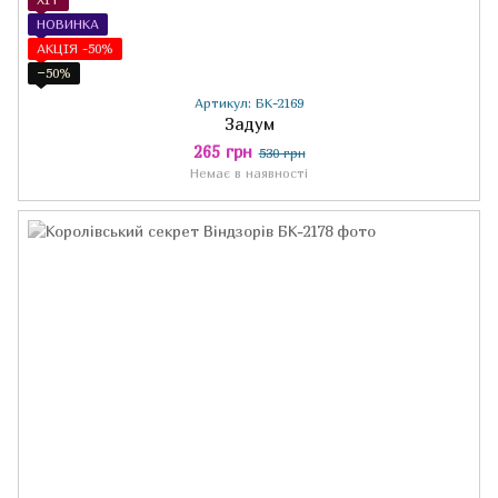
НОВИНКА
АКЦІЯ -50%
−50%
Артикул: БК-2169
Задум
265 грн
530 грн
Немає в наявності