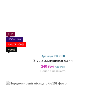
ХІТ
НОВИНКА
АКЦІЯ -50%
−50%
Артикул: БК-2188
З усіх залишився один
240 грн
480 грн
Немає в наявності