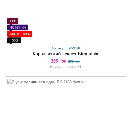
ХІТ
НОВИНКА
АКЦІЯ -50%
−50%
Артикул: БК-2178
Королівський секрет Віндзорів
265 грн
530 грн
Немає в наявності