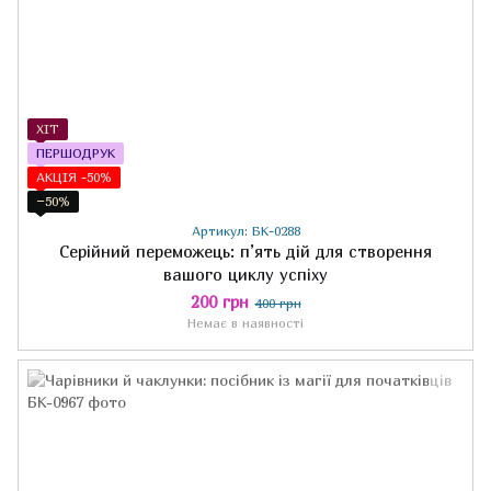
ХІТ
ПЕРШОДРУК
АКЦІЯ -50%
−50%
Артикул: БК-0288
Серійний переможець: п’ять дій для створення
вашого циклу успіху
200 грн
400 грн
Немає в наявності