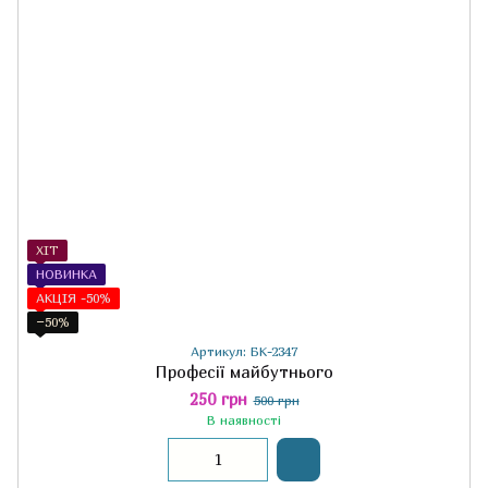
ХІТ
НОВИНКА
АКЦІЯ -50%
−50%
Артикул: БК-2347
Професії майбутнього
250 грн
500 грн
В наявності