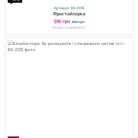
Артикул: БК-2224
Фристайлерка
200 грн
400 грн
Немає в наявності