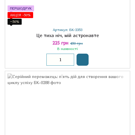
ПЕРШОДРУК
АКЦІЯ -50%
−50%
Артикул: БК-2353
Це тиха ніч, мій астронавте
225 грн
450 грн
В наявності