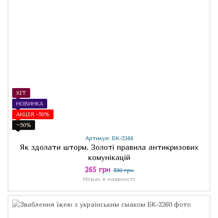
ХІТ
НОВИНКА
АКЦІЯ -50%
−50%
Артикул: БК-2244
Як здолати шторм. Золоті правила антикризових
комунікацій
265 грн
530 грн
Немає в наявності