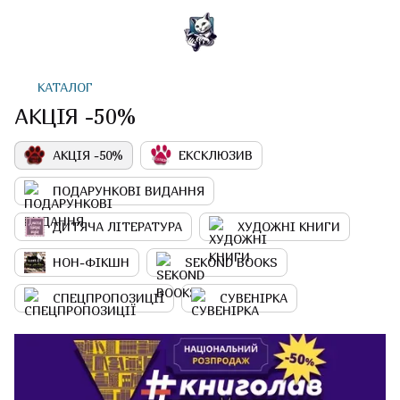
КАТАЛОГ
АКЦІЯ -50%
АКЦІЯ -50%
ЕКСКЛЮЗИВ
ПОДАРУНКОВІ ВИДАННЯ
ДИТЯЧА ЛІТЕРАТУРА
ХУДОЖНІ КНИГИ
НОН-ФІКШН
SEKOND BOOKS
СПЕЦПРОПОЗИЦІЇ
СУВЕНІРКА