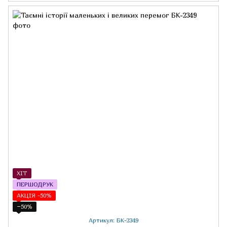
ХІТ
ПЕРШОДРУК
АКЦІЯ -50%
−50%
Артикул: БК-2349