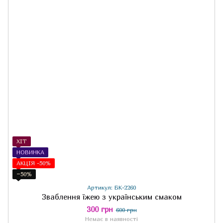
ХІТ
НОВИНКА
АКЦІЯ -50%
−50%
Артикул: БК-2260
Зваблення їжею з українським смаком
300 грн
600 грн
Немає в наявності