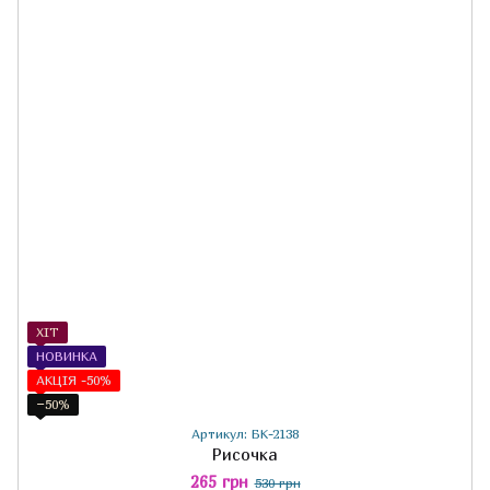
ХІТ
НОВИНКА
АКЦІЯ -50%
−50%
Артикул: БК-2138
Рисочка
265 грн
530 грн