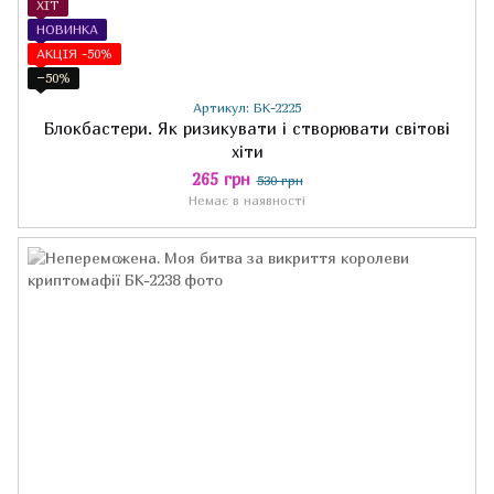
ХІТ
НОВИНКА
АКЦІЯ -50%
−50%
Артикул: БК-2225
Блокбастери. Як ризикувати і створювати світові
хіти
265 грн
530 грн
Немає в наявності