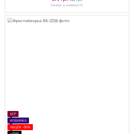
банківський рахунок
Немає в наявності
ХІТ
НОВИНКА
АКЦІЯ -50%
−50%