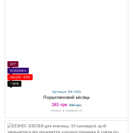
ХІТ
НОВИНКА
АКЦІЯ -50%
−50%
Артикул: БК-2191
Порцеляновий місяць
265 грн
530 грн
Немає в наявності