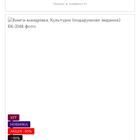
Немає в наявності
ХІТ
НОВИНКА
АКЦІЯ -50%
−50%