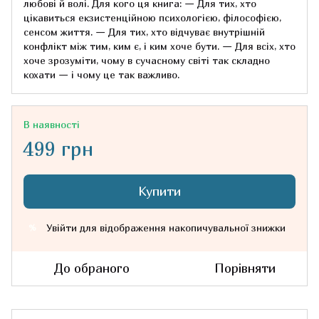
любові й волі. Для кого ця книга: — Для тих, хто
цікавиться екзистенційною психологією, філософією,
сенсом життя. — Для тих, хто відчуває внутрішній
конфлікт між тим, ким є, і ким хоче бути. — Для всіх, хто
хоче зрозуміти, чому в сучасному світі так складно
кохати — і чому це так важливо.
В наявності
499 грн
Купити
Увійти
для відображення накопичувальної знижки
%
До обраного
Порівняти