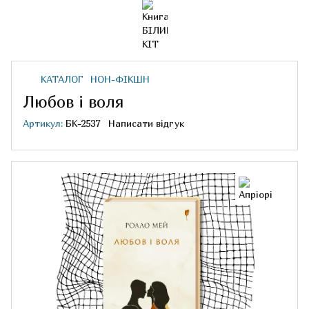
КАТАЛОГ
НОН-ФІКШН
Любов і воля
Артикул:
БК-2537
Написати відгук