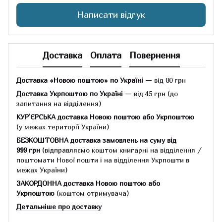
Написати відгук
Доставка
Оплата
Повернення
Доставка «Новою поштою» по Україні
— від 80 грн
Доставка Укрпоштою по Україні
— від 45 грн
(до
запитання на відділення)
КУР'ЄРСЬКА доставка Новою поштою або Укрпоштою
(у межах території України)
БЕЗКОШТОВНА доставка замовлень на суму
від
999 грн
(відправляємо коштом книгарні на відділення /
поштомати Нової пошти і на відділення Укрпошти в
межах України)
ЗАКОРДОННА доставка Новою поштою або
Укрпоштою
(коштом отримувача)
Детальніше про доставку