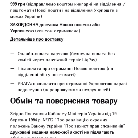
999 грн
(відправляємо коштом книгарні на відділення /
поштомати Нової пошти і на відділення Укрпошти в
межах України)
ЗАКОРДОННА доставка Новою поштою або
Укрпоштою
(коштом отримувача)
Детальніше про доставку
Онлайн-оплата карткою (безпечна оплата без
комісії через платіжний сервіс LiqPay)
Післяплата при отриманні Новою поштою (на
відділенні або у поштоматі)
УВАГА: післяплата при отриманні Укрпоштою наразі
недоступна (перепрошуємо за незручності!)
Обмін та повернення товару
Згідно Постанови Кабінету Міністрів України від 19
березня 1994 р.
№172 "Про реалізацію окремих
положень Закону України "Про захист прав споживачів"
друковані видання належної якості не підлягають