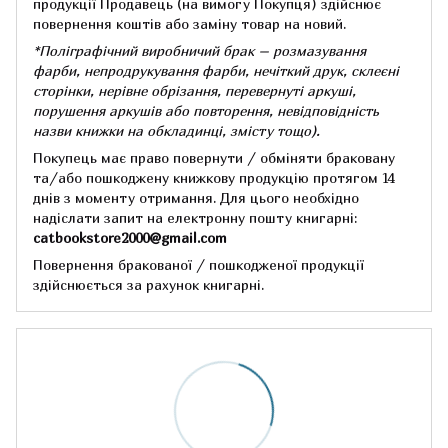
продукції Продавець (на вимогу Покупця) здійснює
повернення коштів або заміну товар на новий.
*Поліграфічний виробничий брак – розмазування
фарби, непродрукування фарби, нечіткий друк, склеєні
сторінки, нерівне обрізання, перевернуті аркуші,
порушення аркушів або повторення, невідповідність
назви книжки на обкладинці,
змісту тощо).
Покупець має право повернути / обміняти браковану
та/або пошкоджену книжкову продукцію протягом 14
днів з моменту отримання.
Для цього необхідно
надіслати запит на електронну пошту книгарні:
catbookstore2000@gmail.com
Повернення бракованої / пошкодженої продукції
здійснюється за рахунок книгарні.