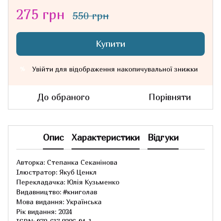
275 грн
550 грн
Купити
Увійти
для відображення накопичувальної знижки
%
До обраного
Порівняти
Опис
Характеристики
Відгуки
Авторка: Степанка Секанінова
Ілюстратор: Якуб Ценкл
Перекладачка: Юлія Кузьменко
Видавництво: #книголав
Мова видання: Українська
Рік видання: 2024