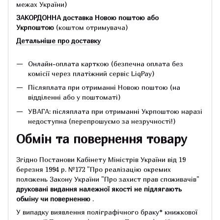
межах України)
ЗАКОРДОННА доставка Новою поштою або
Укрпоштою
(коштом отримувача)
Детальніше про доставку
Онлайн-оплата карткою (безпечна оплата без
комісії через платіжний сервіс LiqPay)
Післяплата при отриманні Новою поштою (на
відділенні або у поштоматі)
УВАГА: післяплата при отриманні Укрпоштою наразі
недоступна (перепрошуємо за незручності!)
Обмін та повернення товару
Згідно Постанови Кабінету Міністрів України від 19
березня 1994 р.
№172 "Про реалізацію окремих
положень Закону України "Про захист прав споживачів"
друковані видання належної якості не підлягають
обміну чи поверненню
.
У випадку виявлення поліграфічного браку* книжкової