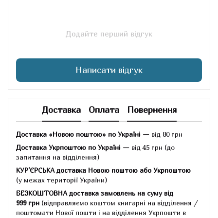
Додайте перший відгук
Написати відгук
Доставка
Оплата
Повернення
Доставка «Новою поштою» по Україні
— від 80 грн
Доставка Укрпоштою по Україні
— від 45 грн
(до
запитання на відділення)
КУР'ЄРСЬКА доставка Новою поштою або Укрпоштою
(у межах території України)
БЕЗКОШТОВНА доставка замовлень на суму
від
999 грн
(відправляємо коштом книгарні на відділення /
поштомати Нової пошти і на відділення Укрпошти в