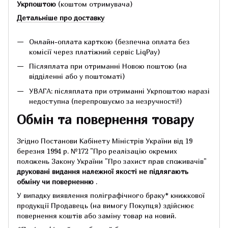
Укрпоштою
(коштом отримувача)
Детальніше про доставку
Онлайн-оплата карткою (безпечна оплата без
комісії через платіжний сервіс LiqPay)
Післяплата при отриманні Новою поштою (на
відділенні або у поштоматі)
УВАГА: післяплата при отриманні Укрпоштою наразі
недоступна (перепрошуємо за незручності!)
Обмін та повернення товару
Згідно Постанови Кабінету Міністрів України від 19
березня 1994 р.
№172 "Про реалізацію окремих
положень Закону України "Про захист прав споживачів"
друковані видання належної якості не підлягають
обміну чи поверненню
.
У випадку виявлення поліграфічного браку* книжкової
продукції Продавець (на вимогу Покупця) здійснює
повернення коштів або заміну товар на новий.