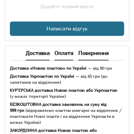
Додайте перший відгук
Написати відгук
Доставка
Оплата
Повернення
Доставка «Новою поштою» по Україні
— від 80 грн
Доставка Укрпоштою по Україні
— від 45 грн
(до
запитання на відділення)
КУР'ЄРСЬКА доставка Новою поштою або Укрпоштою
(у межах території України)
БЕЗКОШТОВНА доставка замовлень на суму
від
999 грн
(відправляємо коштом книгарні на відділення /
поштомати Нової пошти і на відділення Укрпошти в
межах України)
ЗАКОРДОННА доставка Новою поштою або