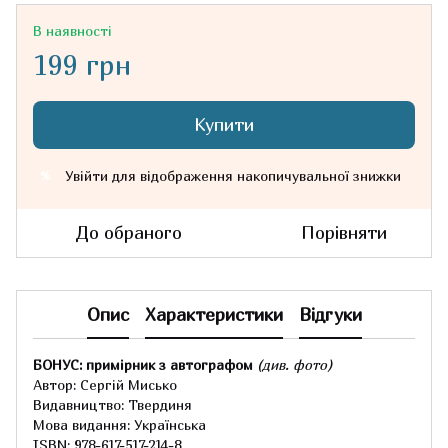
В наявності
199 грн
Купити
Увійти
для відображення накопичувальної знижки
%
До обраного
Порівняти
Опис
Характеристики
Відгуки
БОНУС: примірник з автографом
(див. фото)
Автор: Сергій Мисько
Видавництво: Твердиня
Мова видання: Українська
ISBN: 978-617-517-214-8