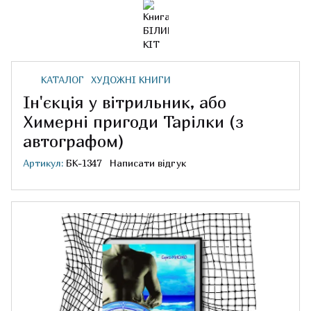
КАТАЛОГ
ХУДОЖНІ КНИГИ
Ін'єкція у вітрильник, або
Химерні пригоди Тарілки (з
автографом)
Артикул:
БК-1347
Написати відгук