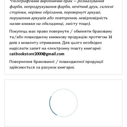
*Поліграфічний виробничий брак – розмазування
фарби, непродрукування фарби, нечіткий друк, склеєні
сторінки, нерівне обрізання, перевернуті аркуші,
порушення аркушів або повторення, невідповідність
назви книжки на обкладинці,
змісту тощо).
Покупець має право повернути / обміняти браковану
та/або пошкоджену книжкову продукцію протягом 14
днів з моменту отримання.
Для цього необхідно
надіслати запит на електронну пошту книгарні:
catbookstore2000@gmail.com
Повернення бракованої / пошкодженої продукції
здійснюється за рахунок книгарні.