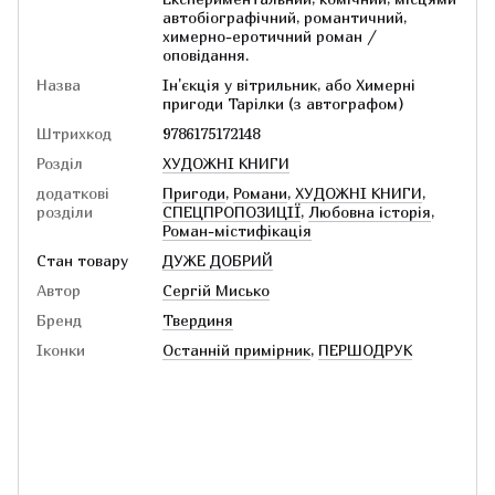
автобіографічний, романтичний,
химерно­-еротичний роман /
оповідання.
Назва
Ін'єкція у вітрильник, або Химерні
пригоди Тарілки (з автографом)
Штрихкод
9786175172148
Розділ
ХУДОЖНІ КНИГИ
додаткові
Пригоди
,
Романи
,
ХУДОЖНІ КНИГИ
,
розділи
СПЕЦПРОПОЗИЦІЇ
,
Любовна історія
,
Роман-містифікація
Стан товару
ДУЖЕ ДОБРИЙ
Автор
Сергій Мисько
Бренд
Твердиня
Іконки
Останній примірник
,
ПЕРШОДРУК