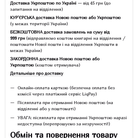
Доставка Укрпоштою по Україні
— від 45 грн
(до
запитання на відділення)
КУР'ЄРСЬКА доставка Новою поштою або Укрпоштою
(у межах території України)
БЕЗКОШТОВНА доставка замовлень на суму
від
999 грн
(відправляємо коштом книгарні на відділення /
поштомати Нової пошти і на відділення Укрпошти в
межах України)
ЗАКОРДОННА доставка Новою поштою або
Укрпоштою
(коштом отримувача)
Детальніше про доставку
Онлайн-оплата карткою (безпечна оплата без
комісії через платіжний сервіс LiqPay)
Післяплата при отриманні Новою поштою (на
відділенні або у поштоматі)
УВАГА: післяплата при отриманні Укрпоштою наразі
недоступна (перепрошуємо за незручності!)
Обмін та повернення товару