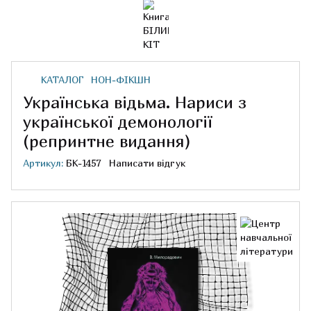
КАТАЛОГ
НОН-ФІКШН
Українська відьма. Нариси з
української демонології
(репринтне видання)
Артикул:
БК-1457
Написати відгук