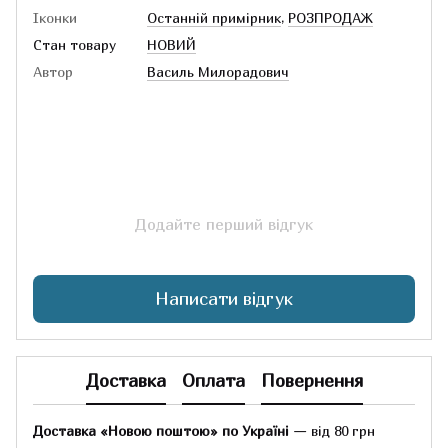
Іконки
Останній примірник
,
РОЗПРОДАЖ
Стан товару
НОВИЙ
Автор
Василь Милорадович
Додайте перший відгук
Написати відгук
Доставка
Оплата
Повернення
Доставка «Новою поштою» по Україні
— від 80 грн