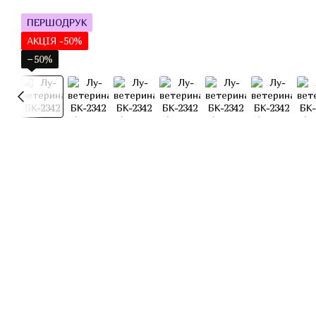
ПЕРШОДРУК
АКЦІЯ -50%
−50%