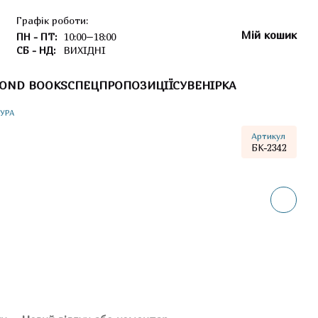
Графік роботи:
Мій кошик
ПН - ПТ:
10:00–18:00
СБ - НД:
ВИХІДНІ
OND BOOKS
СПЕЦПРОПОЗИЦІЇ
СУВЕНІРКА
УРА
Артикул
БК-2342