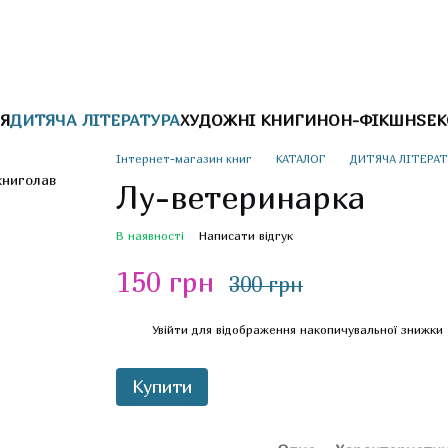
Я
ДИТЯЧА ЛІТЕРАТУРА
ХУДОЖНІ КНИГИ
НОН-ФІКШН
SEK
Інтернет-магазин книг
КАТАЛОГ
ДИТЯЧА ЛІТЕРАТ
Лу-ветеринарка
В наявності
Написати відгук
150 грн
300 грн
%
Увійти
для відображення накопичувальної знижки
Купити