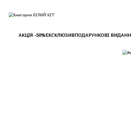
Перейти до основного контенту
АКЦІЯ -50%
ЕКСКЛЮЗИВ
ПОДАРУНКОВІ ВИДАНН