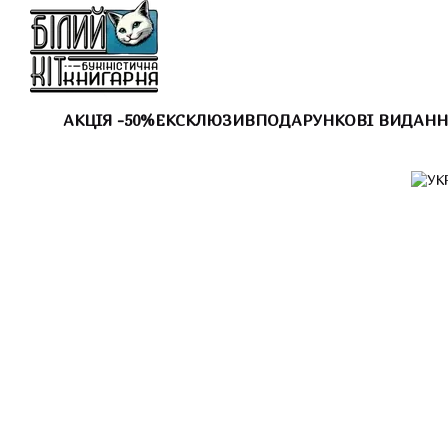
Перейти до основного контенту
АКЦІЯ -50%
ЕКСКЛЮЗИВ
ПОДАРУНКОВІ ВИДАНН