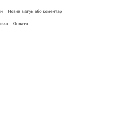
ки
Новий відгук або коментар
авка
Оплата