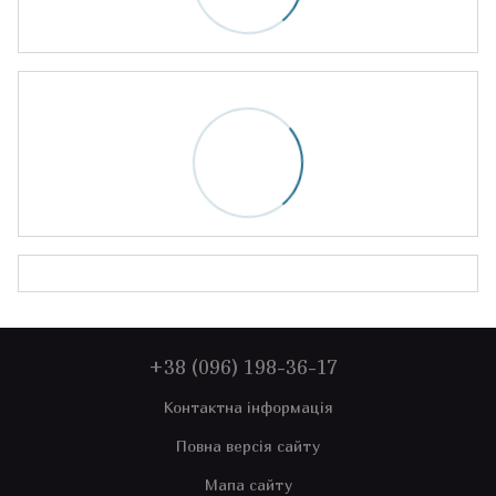
+38 (096) 198-36-17
Контактна інформація
Повна версія сайту
Мапа сайту