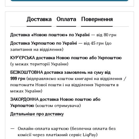
Доставка
Оплата
Повернення
Доставка «Новою поштою» по Україні
— від 80 грн
Доставка Укрпоштою по Україні
— від 45 грн
(до
запитання на відділення)
КУР'ЄРСЬКА доставка Новою поштою або Укрпоштою
(у межах території України)
БЕЗКОШТОВНА доставка замовлень на суму
від
999 грн
(відправляємо коштом книгарні на відділення /
поштомати Нової пошти і на відділення Укрпошти в
межах України)
ЗАКОРДОННА доставка Новою поштою або
Укрпоштою
(коштом отримувача)
Детальніше про доставку
Онлайн-оплата карткою (безпечна оплата без
комісії через платіжний сервіс LiqPay)