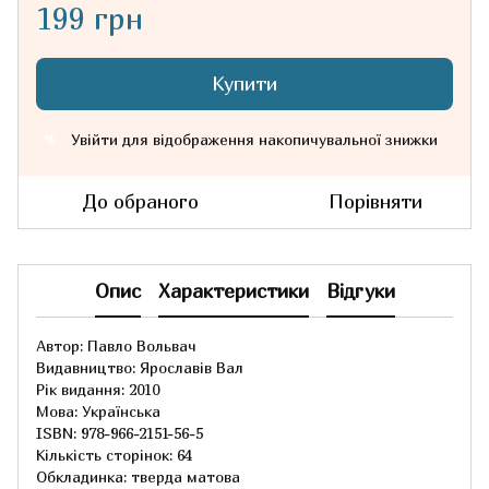
199 грн
Купити
Увійти
для відображення накопичувальної знижки
%
До обраного
Порівняти
Опис
Характеристики
Відгуки
Автор: Павло Вольвач
Видавництво: Ярославів Вал
Рік видання: 2010
Мова: Українська
ISBN: 978-966-2151-56-5
Кількість сторінок: 64
Обкладинка: тверда матова