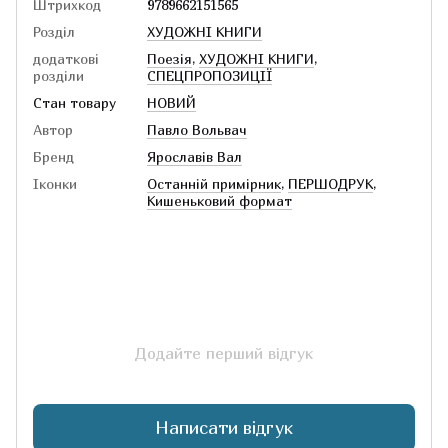
Штрихкод
9789662151565
Розділ
ХУДОЖНІ КНИГИ
додаткові
Поезія
,
ХУДОЖНІ КНИГИ
,
розділи
СПЕЦПРОПОЗИЦІЇ
Стан товару
НОВИЙ
Автор
Павло Вольвач
Бренд
Ярославів Вал
Іконки
Останній примірник
,
ПЕРШОДРУК
,
Кишеньковий формат
Додайте перший відгук
Написати відгук