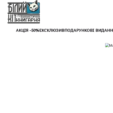
Перейти до основного контенту
АКЦІЯ -50%
ЕКСКЛЮЗИВ
ПОДАРУНКОВІ ВИДАНН