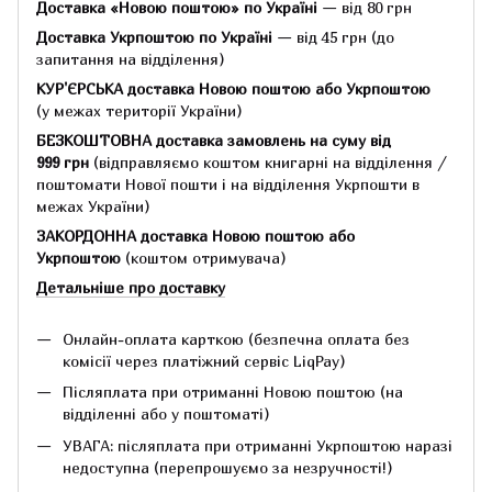
Доставка «Новою поштою» по Україні
— від 80 грн
Доставка Укрпоштою по Україні
— від 45 грн
(до
запитання на відділення)
КУР'ЄРСЬКА доставка Новою поштою або Укрпоштою
(у межах території України)
БЕЗКОШТОВНА доставка замовлень на суму
від
999 грн
(відправляємо коштом книгарні на відділення /
поштомати Нової пошти і на відділення Укрпошти в
межах України)
ЗАКОРДОННА доставка Новою поштою або
Укрпоштою
(коштом отримувача)
Детальніше про доставку
Онлайн-оплата карткою (безпечна оплата без
комісії через платіжний сервіс LiqPay)
Післяплата при отриманні Новою поштою (на
відділенні або у поштоматі)
УВАГА: післяплата при отриманні Укрпоштою наразі
недоступна (перепрошуємо за незручності!)