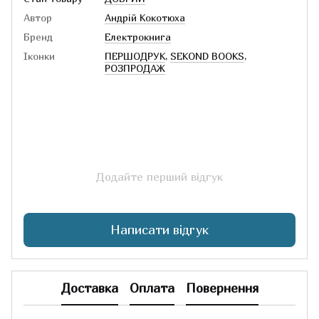
Автор
Андрій Кокотюха
Бренд
Електрокнига
Іконки
ПЕРШОДРУК
,
SEKOND BOOKS
,
РОЗПРОДАЖ
Додайте перший відгук
Написати відгук
Доставка
Оплата
Повернення