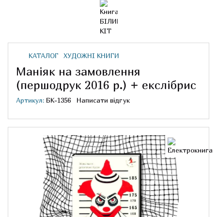
КАТАЛОГ
ХУДОЖНІ КНИГИ
Маніяк на замовлення
(першодрук 2016 р.) + екслібрис
Артикул:
БК-1356
Написати відгук