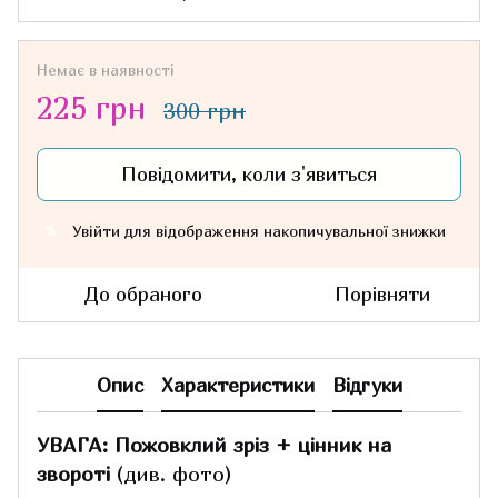
Немає в наявності
225 грн
300 грн
Повідомити, коли з'явиться
Увійти
для відображення накопичувальної знижки
%
До обраного
Порівняти
Опис
Характеристики
Відгуки
УВАГА: Пожовклий зріз + цінник на
звороті
(див. фото)