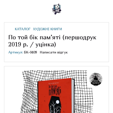
КАТАЛОГ
ХУДОЖНІ КНИГИ
По той бік пам’яті (першодрук
2019 р. / уцінка)
Артикул:
БК-0409
Написати відгук