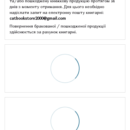
та/або пошкоджену книжкову продукцію протягом 14
днів з моменту отримання.
Для цього необхідно
надіслати запит на електронну пошту книгарні:
catbookstore2000@gmail.com
Повернення бракованої / пошкодженої продукції
здійснюється за рахунок книгарні.