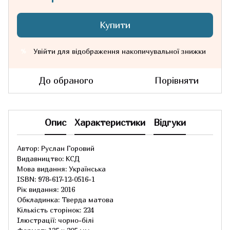
Купити
Увійти
для відображення накопичувальної знижки
%
До обраного
Порівняти
Опис
Характеристики
Відгуки
Автор: Руслан Горовий
Видавництво: КСД
Мова видання: Українська
ISBN: 978-617-12-0516-1
Рік видання: 2016
Обкладинка: Тверда матова
Кількість сторінок: 224
Ілюстрації: чорно-білі