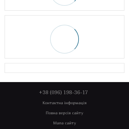
+38 (096) 198-36-17
Контактна інформація
Повна версія сайту
Мапа сайту