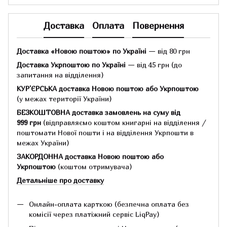
Доставка
Оплата
Повернення
Доставка «Новою поштою» по Україні
— від 80 грн
Доставка Укрпоштою по Україні
— від 45 грн
(до
запитання на відділення)
КУР'ЄРСЬКА доставка Новою поштою або Укрпоштою
(у межах території України)
БЕЗКОШТОВНА доставка замовлень на суму
від
999 грн
(відправляємо коштом книгарні на відділення /
поштомати Нової пошти і на відділення Укрпошти в
межах України)
ЗАКОРДОННА доставка Новою поштою або
Укрпоштою
(коштом отримувача)
Детальніше про доставку
Онлайн-оплата карткою (безпечна оплата без
комісії через платіжний сервіс LiqPay)