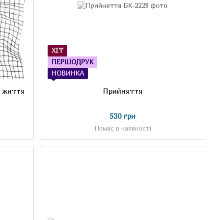
ХІТ
ПЕРШОДРУК
НОВИНКА
е життя
Прийняття
530 грн
Немає в наявності