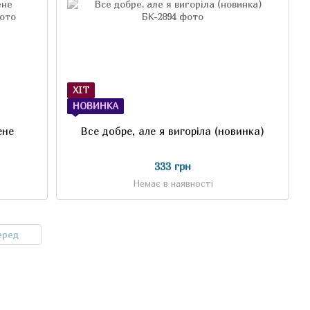
ХІТ
НОВИНКА
ене
Все добре, але я вигоріла (новинка)
333 грн
Немає в наявності
еред